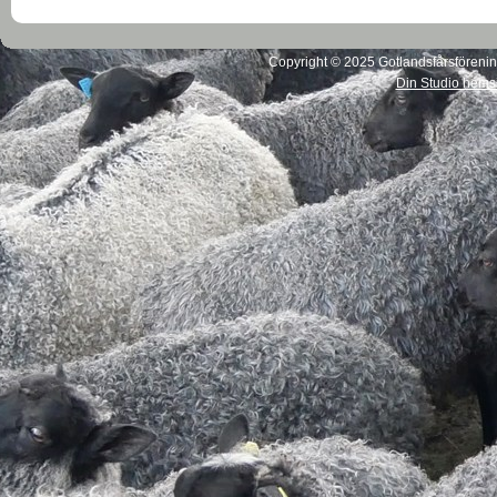
Copyright © 2025 Gotlandsfårsförening
Din Studio hems