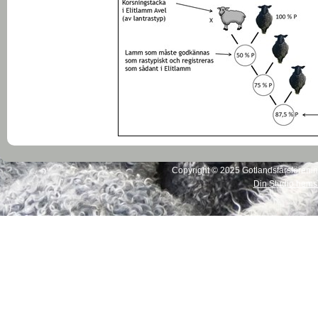
Copyright © 2025 Gotlandsfårsförening
Din Studio hems